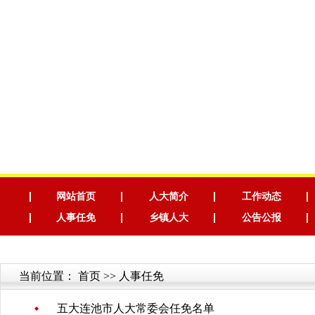
网站首页
人大简介
工作动态
人事任免
乡镇人大
公告公报
当前位置：
首页
>> 人事任免
五大连池市人大常委会任免名单