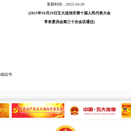
更新时间：2025-10-30
(202
5
年
10
月
29
日五大连池市第十届人民代表大会
常务委员会第
三十
次会议通过
)
的倡议书