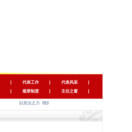
代表工作
代表风采
规章制度
主任之窗
以宪法之力 维护国家长治久安 以宪法之光 照耀人民幸福安