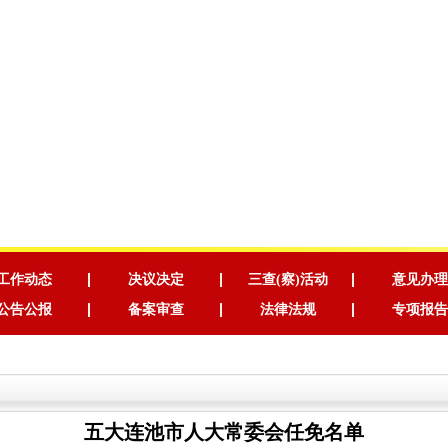
工作动态
决议决定
三查(察)活动
意见办理
公告公报
备案审查
法律法规
专项报告
五大连池市人大常委会任免名单