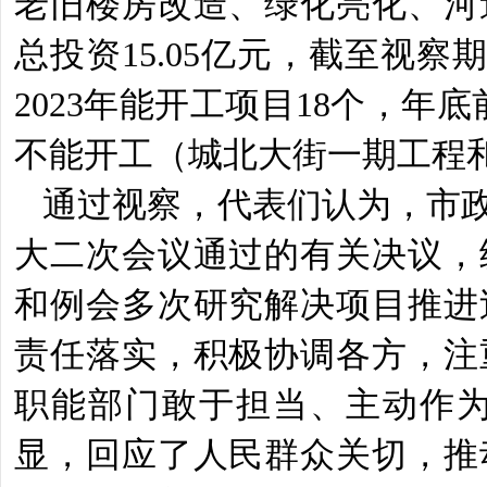
老旧楼房改造、绿化亮化、河
总投资
15.05
亿元，截至视察
2023
年能开工项目
18
个，年底
不能
开工（城北大街一期工程
通过视察，代表们认为，市
大二次会议通过的有关决议，
和例会多次研究解决项目推进
责任落实，积极协调各方，注
职能部门敢于担当、主动作
显，回应了人民群众关切，推