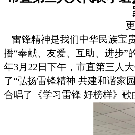
更
雷锋精神是我们中华民族宝
播“奉献、友爱、互助、进步”
年
3
月
22
日下午，市直第三人大
了“弘扬雷锋精神 共建和谐家
合唱了《学习雷锋 好榜样》歌