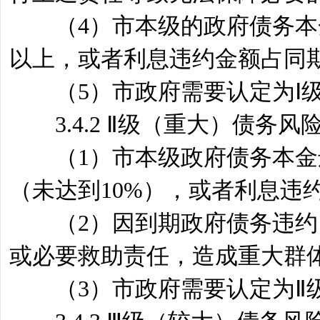
（4）市本级的政府债务本金
以上，或者利息违约金额占同期
（5）市政府需要认定为Ⅰ级
3.4.2 Ⅱ级（重大）债务
（1）市本级政府债务本金违
（未达到10%），或者利息违
（2）因到期政府债务违约，
或必要救助责任，造成重大群
（3）市政府需要认定为Ⅱ级