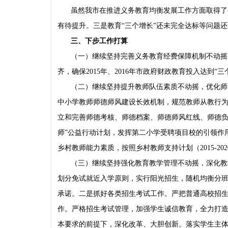
虽然我市在推进义务教育均衡发展工作方面取得了
有待提升。三是教育“三个增长”还未完全达标等问题
三、下步工作打算
（一）继续坚持完善义务教育经费保障机制不动摇
齐，确保2015年、2016年市政府财政教育投入达到“三
（二）继续坚持提升教师队伍素质不动摇，优化师
中小学教师师德师风建设长效机制，规范教师从教行为
立和完善师德考核、师德档案、师德师风红线、师德负
师”公益行动计划，发挥第二小学受聘项目校的引领作
乡村教师能力素质，按照乡村教师支持计划（2015-20
（三）继续坚持强化教育教学管理不动摇，深化教
划分免试就近入学原则，实行阳光招生，随机均衡分班
承诺。二是抓好各类招生考试工作。严把普通高校招
作。严格招生考试管理，加强学生诚信教育，全力打
本要求的前提下，深化改革、大胆创新。落实学生主