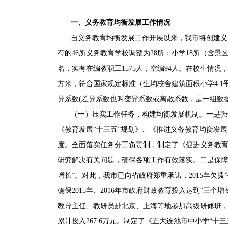
一、义务教育均衡发展工作情况
自义务教育均衡发展工作开展以来，我市将创建义
有的46所义务教育学校调整为28所：小学18所（含景
名，实有在编教职工1575人，空编94人。在校生情况，市直75
方米，符合国家规定标准（生均校舍建筑面积小学4.1
异系数(差异系数也叫变异系数或离散系数，是一组数据的
（一）压实工作任务，构建均衡发展机制。一是强
《教育发展“十三五”规划》、《推进义务教育均衡发
度。全面落实任务分工负责制，制定了《促进义务教
研究解决有关问题，确保各项工作有效落实。二是保障经
增长”。对此，我市已向省政府郑重承诺，2015年欠拨的7
确保2015年、2016年市政府财政教育投入达到“三
教导主任、教研员赴北京、上海等地参加高级研修班，
累计投入267.6万元。制定了《五大连池市中小学“十