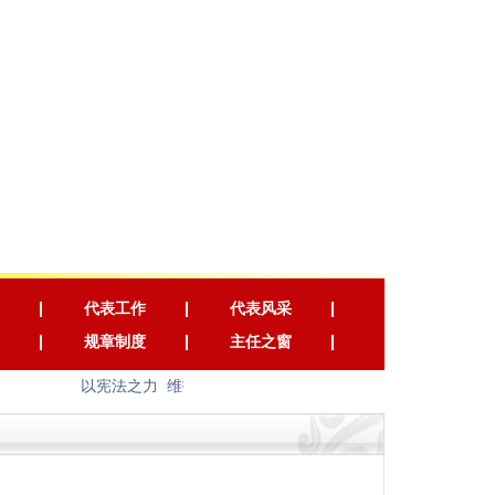
代表工作
代表风采
规章制度
主任之窗
以宪法之力 维护国家长治久安 以宪法之光 照耀人民幸福安