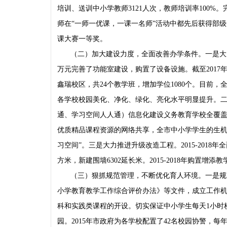
培训、送训中小学教师3121人次，教师培训率100
师在“一师一优课，一课一名师”活动中都先后获得部级
课大赛一等奖。
（二）加大建设力度，全面改善办学条件。一是大
万元完善了功能室建设，购置了设备设施。截至2017年
鑫瑞校区，共24个教学班，增加学位1080个。目
各学校校园美化、净化、绿化、亮化水平明显提升。二
通、学习空间人人通）信息化建设义务教育学校全覆
优质精品课程资源的网络共享，全市中小学学生的生机比达
习空间”。三是大力推进升级改造工程。2015-2018年全
方米，新建围墙6302延长米。2015-2018年购置增
（三）狠抓规范管理，不断优化育人环境。一是规
小学教育教学工作综合评价办法》等文件，成立工作
科和实践类课程的开设。切实保证中小学生每天1小时
园。2015年市政府为各学校配置了42名校园协警，每