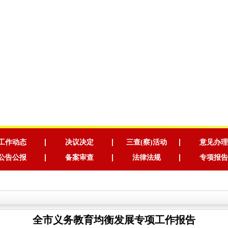
工作动态
决议决定
三查(察)活动
意见办理
公告公报
备案审查
法律法规
专项报告
全市义务教育均衡发展专项工作报告